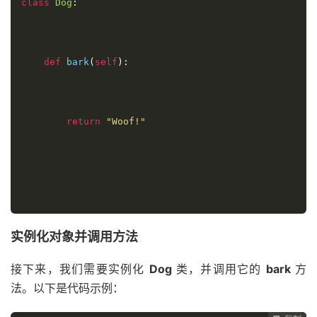
class
Dog
:
def
 bark
(
self
):
return
"Woof!"
实例化对象并调用方法
接下来，我们需要实例化
Dog
类，并调用它的
bark
方
法。以下是代码示例：