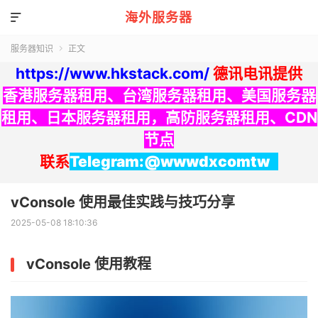
海外服务器

服务器知识
正文

https://www.hkstack.com/
德讯电讯提供
香港服务器租用
、
台湾服务器租用
、
美国服务器
租用
、
日本服务器租用
，
高防服务器租用
、
CDN
节点
联系
Telegram:@wwwdxcomtw
vConsole 使用最佳实践与技巧分享
2025-05-08 18:10:36
vConsole 使用教程