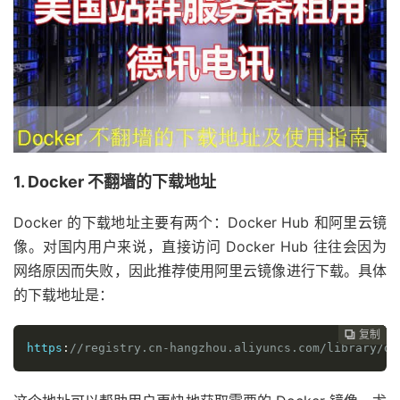
1. Docker 不翻墙的下载地址
Docker 的下载地址主要有两个：Docker Hub 和阿里云镜
像。对国内用户来说，直接访问 Docker Hub 往往会因为
网络原因而失败，因此推荐使用阿里云镜像进行下载。具体
的下载地址是：
复制
复制
复制
复制




https
:
//registry.cn-hangzhou.aliyuncs.com/library/do