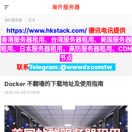
海外服务器

海外服务器
正文

https://www.hkstack.com/
德讯电讯提供
香港服务器租用
、
台湾服务器租用
、
美国服务器
租用
、
日本服务器租用
，
高防服务器租用
、
CDN
节点
联系
Telegram:@wwwdxcomtw
Docker 不翻墙的下载地址及使用指南
2025-05-09 11:19:59