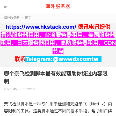
海外服务器

海外服务器
正文

https://www.hkstack.com/
德讯电讯提供
香港服务器租用
、
台湾服务器租用
、
美国服务器
租用
、
日本服务器租用
，
高防服务器租用
、
CDN
节点
联系
Telegram:@wwwdxcomtw
哪个奈飞检测脚本最有效能帮助你绕过内容限
制
2025-05-09 16:22:51
奈飞检测脚本是一种专门用于检测和规避奈飞（Netflix）内
容限制的工具。这类脚本通过不同的技术手段，帮助用户绕