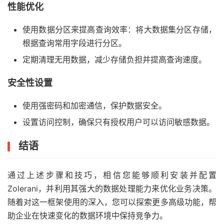
性能优化
使用数据分区来提高查询效率：将大数据集分区存储，
根据查询常用字段进行分区。
定期清理无用数据，减少存储负担并提高查询速度。
安全性设置
使用强密码和加密通信，保护数据安全。
设置访问控制，确保只有授权用户可以访问敏感数据。
结语
通过上述步骤和技巧，相信您能够顺利安装并配置
Zolerani，并利用其强大的数据处理能力来优化业务决策。
随着对这一框架使用的深入，您可以探索更多高级功能，帮
助企业在快速变化的数据环境中保持竞争力。