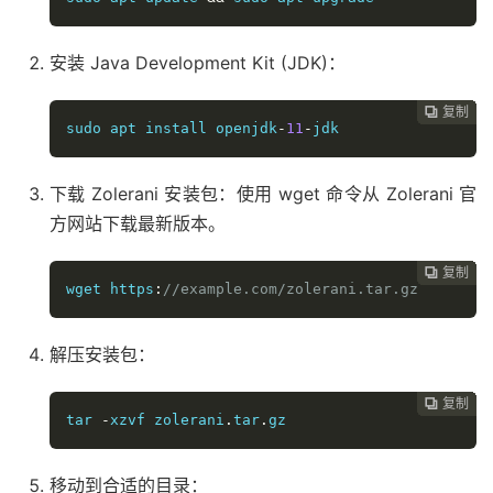
安装 Java Development Kit (JDK)：
复制
复制
复制
复制
复制
复制
复制
复制
复制
复制
复制
复制
复制
复制
复制
复制
复制

















sudo apt install openjdk
-
11
-
jdk
下载 Zolerani 安装包：使用 wget 命令从 Zolerani 官
方网站下载最新版本。
复制
复制
复制
复制
复制
复制
复制
复制
复制
复制
复制
复制
复制
复制
复制
复制
















wget https
:
//example.com/zolerani.tar.gz
解压安装包：
复制
复制
复制
复制
复制
复制
复制
复制
复制
复制
复制
复制
复制
复制
复制















tar 
-
xzvf zolerani
.
tar
.
gz
移动到合适的目录：