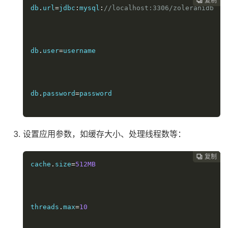
复制
复制
复制
复制
复制
复制
复制
复制
复制
复制










db
.
url
=
jdbc
:
mysql
:
//localhost:3306/zoleranidb
db
.
user
=
username
db
.
password
=
password
设置应用参数，如缓存大小、处理线程数等：
复制
复制
复制
复制
复制
复制
复制
复制
复制









cache
.
size
=
512MB
threads
.
max
=
10