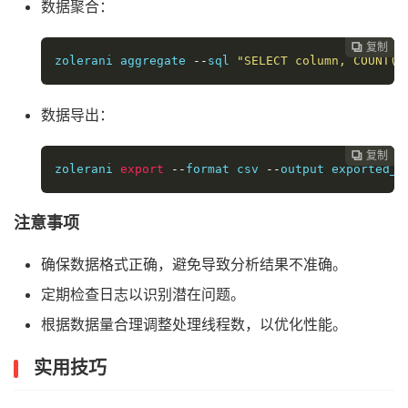
数据聚合：
复制
复制
复制
复制




zolerani aggregate 
--
sql 
"SELECT column, COUNT(*
数据导出：
复制
复制
复制



zolerani 
export
--
format csv 
--
output exported_d
注意事项
确保数据格式正确，避免导致分析结果不准确。
定期检查日志以识别潜在问题。
根据数据量合理调整处理线程数，以优化性能。
实用技巧