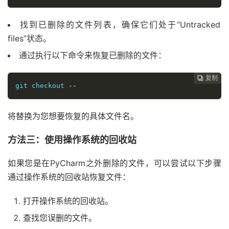
找到已删除的文件列表，确保它们处于“Untracked
files”状态。
通过执行以下命令来恢复已删除的文件：
复制
复制
复制



git checkout 
--
将替换为您想要恢复的具体文件名。
方法三：使用操作系统的回收站
如果您是在PyCharm之外删除的文件，可以尝试以下步骤
通过操作系统的回收站恢复文件：
打开操作系统的回收站。
查找您误删的文件。