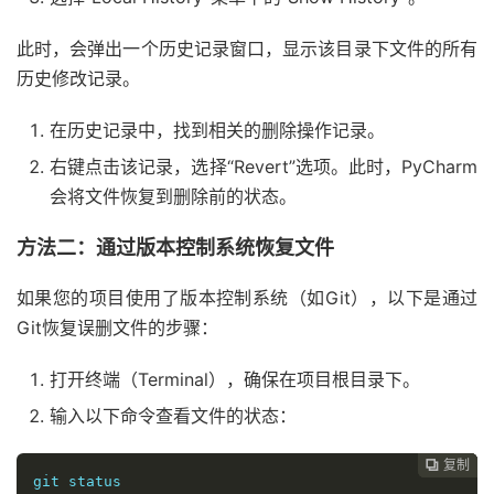
此时，会弹出一个历史记录窗口，显示该目录下文件的所有
历史修改记录。
在历史记录中，找到相关的删除操作记录。
右键点击该记录，选择“Revert”选项。此时，PyCharm
会将文件恢复到删除前的状态。
方法二：通过版本控制系统恢复文件
如果您的项目使用了版本控制系统（如Git），以下是通过
Git恢复误删文件的步骤：
打开终端（Terminal），确保在项目根目录下。
输入以下命令查看文件的状态：
复制
复制
复制
复制




git status