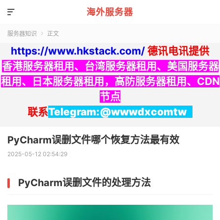
海外服务器

服务器知识
正文

https://www.hkstack.com/
德讯电讯提供
香港服务器租用
、
台湾服务器租用
、
美国服务器
租用
、
日本服务器租用
，
高防服务器租用
、
CDN
节点
联系
Telegram:@wwwdxcomtw
PyCharm误删文件哪个恢复方法最有效
2025-05-12 02:54:29
PyCharm误删文件的处理方法