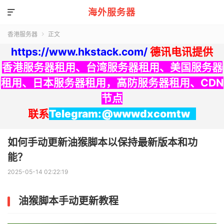
海外服务器

香港服务器
正文

https://www.hkstack.com/
德讯电讯提供
香港服务器租用
、
台湾服务器租用
、
美国服务器
租用
、
日本服务器租用
，
高防服务器租用
、
CDN
节点
联系
Telegram:@wwwdxcomtw
如何手动更新油猴脚本以保持最新版本和功
能？
2025-05-14 02:22:19
油猴脚本手动更新教程