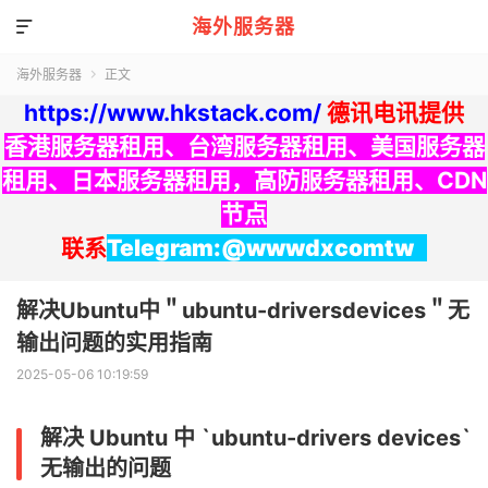
海外服务器

海外服务器
正文

https://www.hkstack.com/
德讯电讯提供
香港服务器租用
、
台湾服务器租用
、
美国服务器
租用
、
日本服务器租用
，
高防服务器租用
、
CDN
节点
联系
Telegram:@wwwdxcomtw
解决Ubuntu中＂ubuntu-driversdevices＂无
输出问题的实用指南
2025-05-06 10:19:59
解决 Ubuntu 中 `ubuntu-drivers devices`
无输出的问题