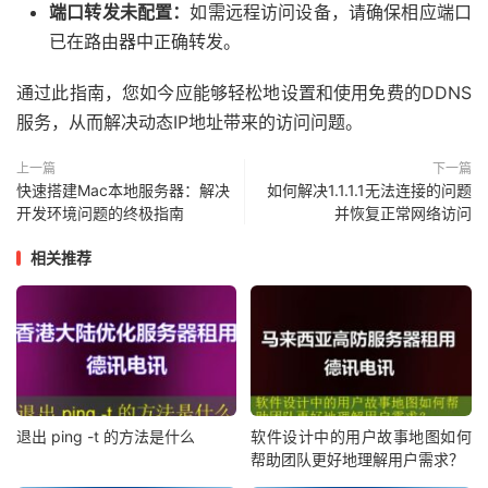
端口转发未配置：
如需远程访问设备，请确保相应端口
已在路由器中正确转发。
通过此指南，您如今应能够轻松地设置和使用免费的DDNS
服务，从而解决动态IP地址带来的访问问题。
上一篇
下一篇
快速搭建Mac本地服务器：解决
如何解决1.1.1.1无法连接的问题
开发环境问题的终极指南
并恢复正常网络访问
相关推荐
退出 ping -t 的方法是什么
软件设计中的用户故事地图如何
帮助团队更好地理解用户需求？