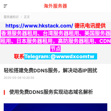
海外服务器

服务器知识
正文

https://www.hkstack.com/
德讯电讯提供
香港服务器租用
、
台湾服务器租用
、
美国服务器
租用
、
日本服务器租用
，
高防服务器租用
、
CDN
节点
联系
Telegram:@wwwdxcomtw
轻松搭建免费DDNS服务，解决动态IP困扰
2025-05-06 10:20:55
使用免费DDNS服务实现动态域名解析