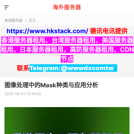
海外服务器

美国服务器
正文

https://www.hkstack.com/
德讯电讯提供
香港服务器租用
、
台湾服务器租用
、
美国服务器
租用
、
日本服务器租用
，
高防服务器租用
、
CDN
节点
联系
Telegram:@wwwdxcomtw
图像处理中的Mask种类与应用分析
2025-06-01 13:46:20