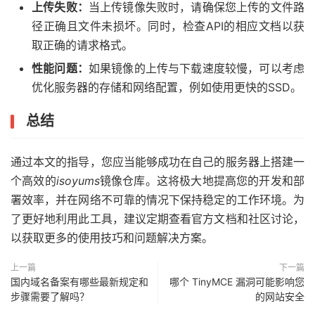
上传失败：
当上传镜像失败时，请确保您上传的文件路
径正确且文件未损坏。同时，检查API的相应文档以获
取正确的请求格式。
性能问题：
如果镜像的上传与下载速度较慢，可以考虑
优化服务器的存储和网络配置，例如使用更快的SSD。
总结
通过本文的指导，您应当能够成功在自己的服务器上搭建一
个高效的
isoyums
镜像仓库。这将极大地提高您的开发和部
署效率，并在网络不可靠的情况下保持稳定的工作环境。为
了更好地利用此工具，建议定期查看官方文档和社区讨论，
以获取更多的使用技巧和问题解决方案。
上一篇
下一篇
国内域名备案有哪些最新规定和
哪个 TinyMCE 漏洞可能影响您
步骤需要了解吗？
的网站安全