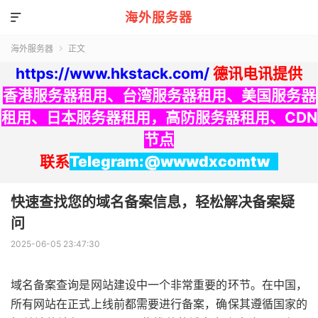
海外服务器

海外服务器
正文

https://www.hkstack.com/
德讯电讯提供
香港服务器租用
、
台湾服务器租用
、
美国服务器
租用
、
日本服务器租用
，
高防服务器租用
、
CDN
节点
联系
Telegram:@wwwdxcomtw
快速查找您的域名备案信息，轻松解决备案疑
问
2025-06-05 23:47:30
域名备案查询是网站建设中一个非常重要的环节。在中国，
所有网站在正式上线前都需要进行备案，确保其遵循国家的