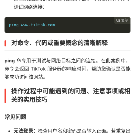
测试网络连接：
复制
复制
复制



ping www
.
tiktok
.
com
对命令、代码或重要概念的清晰解释
ping
命令用于测试与网络目标之间的连接。在此案例中，
命令会返回 TikTok 服务器的响应时间，帮助您确认是否能
够成功访问该网站。
操作过程中可能遇到的问题、注意事项或相
关的实用技巧
常见问题
无法登录：
检查用户名和密码是否输入正确。若重复出