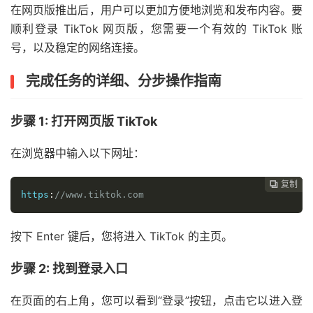
在网页版推出后，用户可以更加方便地浏览和发布内容。要
顺利登录 TikTok 网页版，您需要一个有效的 TikTok 账
号，以及稳定的网络连接。
完成任务的详细、分步操作指南
步骤 1: 打开网页版 TikTok
在浏览器中输入以下网址：
复制
复制
复制
复制




https
:
//www.tiktok.com
按下 Enter 键后，您将进入 TikTok 的主页。
步骤 2: 找到登录入口
在页面的右上角，您可以看到“登录”按钮，点击它以进入登