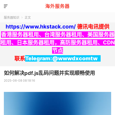
海外服务器

服务器知识
正文

https://www.hkstack.com/
德讯电讯提供
香港服务器租用
、
台湾服务器租用
、
美国服务器
租用
、
日本服务器租用
，
高防服务器租用
、
CDN
节点
联系
Telegram:@wwwdxcomtw
如何解决pdf.js乱码问题并实现顺畅使用
2025-06-08 08:18:16