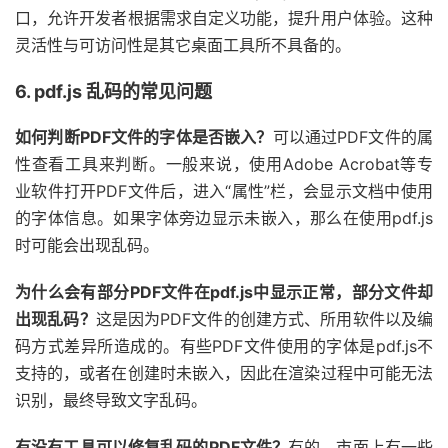
口，允许开发者根据需求自定义功能，提升用户体验。这种
灵活性与可访问性是其它桌面工具所不具备的。
6. pdf.js 乱码的常见问题
如何判断PDF文件的字体是否嵌入？
可以通过PDF文件的属
性查看工具来判断。一般来说，使用Adobe Acrobat等专
业软件打开PDF文件后，进入“属性”栏，会显示文档中使用
的字体信息。如果字体旁边显示未嵌入，那么在使用pdf.js
时可能会出现乱码。
为什么会有部分PDF文件在pdf.js中显示正常，部分文件却
出现乱码？
这是因为PDF文件的创建方式、所用软件以及编
码方式差异所造成的。有些PDF文件使用的字体是pdf.js不
支持的，或者在创建时未嵌入，因此在渲染过程中可能无法
识别，最终导致文字乱码。
有没有工具可以修复乱码的PDF文件？
有的，市面上有一些