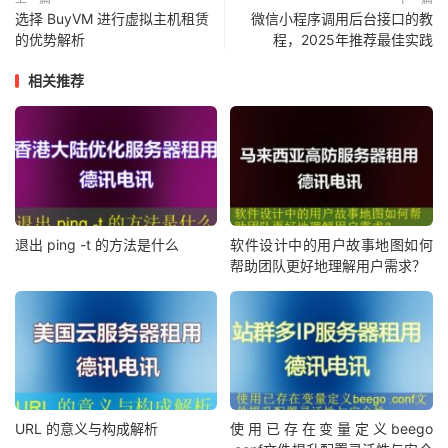
选择 BuyVM 进行虚拟主机租赁
微信小程序调用后台接口的教
的优势解析
程，2025年推荐最佳实践
相关推荐
退出 ping -t 的方法是什么
软件设计中的用户故事地图如何
帮助团队更好地理解用户需求？
URL 的意义与构成解析
使用已存在变量定义beego