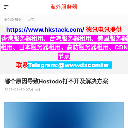
海外服务器

服务器知识
正文

https://www.hkstack.com/
德讯电讯提供
香港服务器租用
、
台湾服务器租用
、
美国服务器
租用
、
日本服务器租用
，
高防服务器租用
、
CDN
节点
联系
Telegram:@wwwdxcomtw
哪个原因导致Hostodo打不开及解决方案
2025-06-30 07:41:44