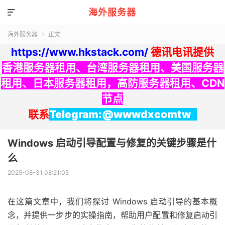
海外服务器

海外服务器
正文

https://www.hkstack.com/
德讯电讯提供
香港服务器租用
、
台湾服务器租用
、
美国服务器
租用
、
日本服务器租用
，
高防服务器租用
、
CDN
节点
联系
Telegram:@wwwdxcomtw
Windows 启动引导配置与修复的关键步骤是什
么
2025-08-31 08:21:05
在这篇文章中，我们将探讨 Windows 启动引导的基本概
念，并提供一步步的实操指南，帮助用户配置和修复启动引