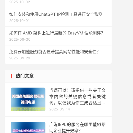
2025-10-02
如何安装和使用ChatGPT IP检测工具进行安全监测
2025-10-01
如何在 AMD 架构上进行最新的 EasyVM 性能测评？
2025-09-30
免费云加速服务能否显著提高网站性能和安全性？
2025-09-29
热门文章
当然可以！请提供一些关于文
章内容的关键信息或者关键
词，以便我为你生成合适且吸
引人的新标题。
2025-05-14
广港IEPL的服务在哪里能够帮
助企业提升效率？