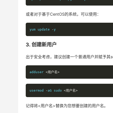
或者对于基于CentOS的系统，可以使用：
yum update 
-
y
3. 创建新用户
出于安全考虑，建议创建一个普通用户并赋予其su
adduser 
<用户名>
usermod 
-
aG sudo 
<用户名>
记得将<用户名>替换为您想要创建的用户名。