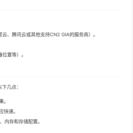
云、腾讯云或其他支持CN2 GIA的服务商）。
器位置等）。
注以下几点：
果。
应快速。
U、内存和存储配置。