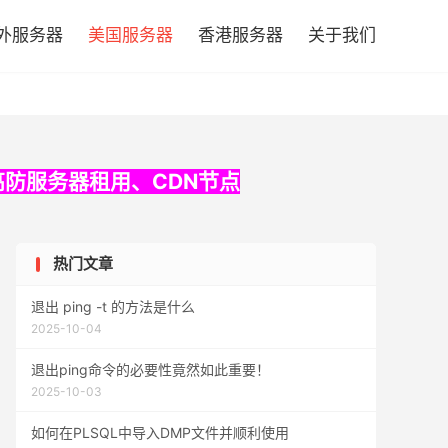

外服务器
美国服务器
香港服务器
关于我们
高防服务器租用
、
CDN节点
热门文章
退出 ping -t 的方法是什么
2025-10-04
退出ping命令的必要性竟然如此重要！
2025-10-03
如何在PLSQL中导入DMP文件并顺利使用