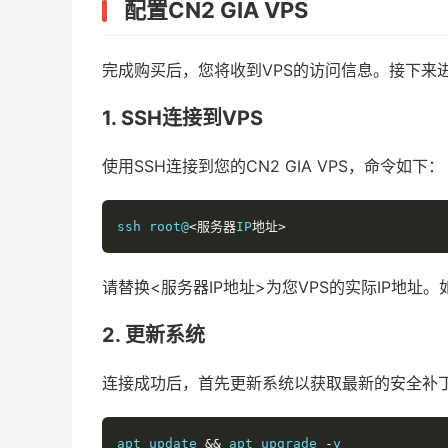
配置CN2 GIA VPS
完成购买后，您将收到VPS的访问信息。接下来
1. SSH连接到VPS
使用SSH连接到您的CN2 GIA VPS，命令如下：
ssh root@
<服务器
IP
地址>
请替换<服务器IP地址>为您VPS的实际IP地址
2. 更新系统
连接成功后，首先更新系统以获取最新的安全补
apt update 
&&
 apt upgrade 
-
y