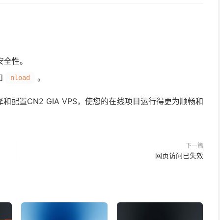
安全性。
和
。
nload
配置CN2 GIA VPS，使您的在线项目运行得更为顺畅和
下一篇
网页访问已失效