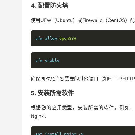
4. 配置防火墙
使用UFW（Ubuntu）或Firewalld（Cent
ufw allow 
OpenSSH
ufw enable
确保同时允许您需要的其他端口（如HTTP/HTT
5. 安装所需软件
根据您的应用类型，安装所需的软件。例如，
Nginx：
apt install nginx 
-
y