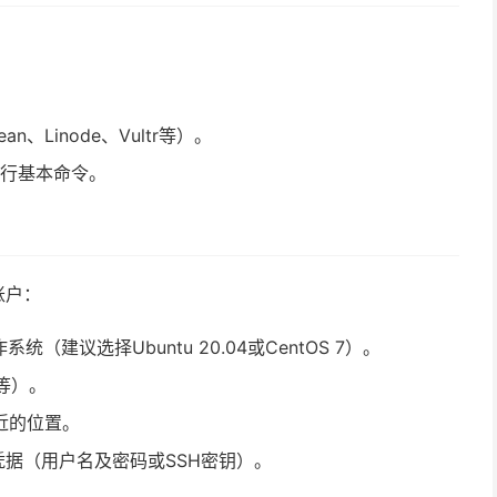
n、Linode、Vultr等）。
执行基本命令。
账户：
建议选择Ubuntu 20.04或CentOS 7）。
等）。
近的位置。
录凭据（用户名及密码或SSH密钥）。