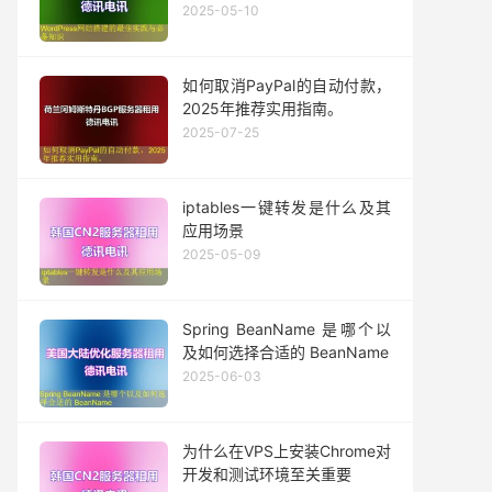
2025-05-10
如何取消PayPal的自动付款，
2025年推荐实用指南。
2025-07-25
iptables一键转发是什么及其
应用场景
2025-05-09
Spring BeanName 是哪个以
及如何选择合适的 BeanName
2025-06-03
为什么在VPS上安装Chrome对
开发和测试环境至关重要