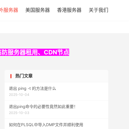

外服务器
美国服务器
香港服务器
关于我们
高防服务器租用
、
CDN节点
热门文章
退出 ping -t 的方法是什么
2025-10-04
退出ping命令的必要性竟然如此重要！
2025-10-03
如何在PLSQL中导入DMP文件并顺利使用