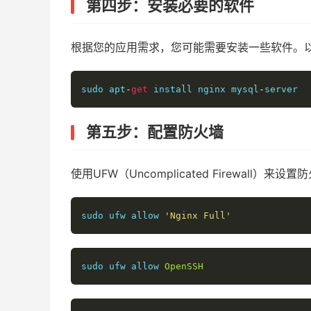
第四步：安装必要的软件
根据您的应用需求，您可能需要安装一些软件。以下
sudo apt
-
get
 install nginx mysql
-
server
第五步：配置防火墙
使用UFW（Uncomplicated Firewall）
sudo ufw allow 
'Nginx Full'
sudo ufw allow 
OpenSSH