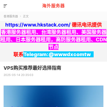
海外服务器

香港服务器
正文

https://www.hkstack.com/
德讯电讯提供
香港服务器租用
、
台湾服务器租用
、
美国服务器
租用
、
日本服务器租用
，
高防服务器租用
、
CDN
节点
联系
Telegram:@wwwdxcomtw
VPS购买推荐最好选择指南
2025-05-14 20:35:03