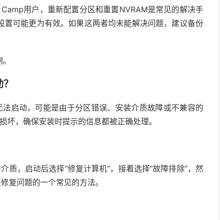
 Camp用户，重新配置分区和重置NVRAM是常见的解决手
设置可能更为有效。如果这两者均未能解决问题，建议备份
测。
动？
s但无法启动，可能是由于分区错误、安装介质故障或不兼容的
否损坏，确保安装时提示的信息都被正确处理。
安装介质，启动后选择“修复计算机”，接着选择“故障排除”，然
是修复问题的一个常见的方法。