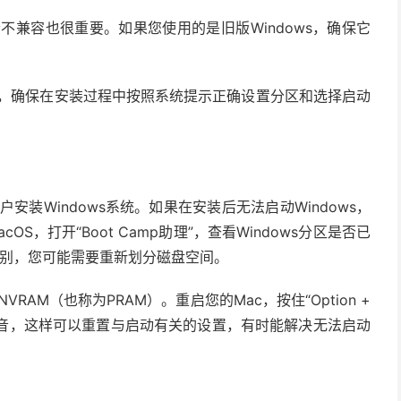
者不兼容也很重要。如果您使用的是旧版Windows，确保它
ws，确保在安装过程中按照系统提示正确设置分区和选择启动
用户安装Windows系统。如果在安装后无法启动Windows，
OS，打开“Boot Camp助理”，查看Windows分区是否已
识别，您可能需要重新划分磁盘空间。
VRAM（也称为PRAM）。重启您的Mac，按住“Option +
二声启动音，这样可以重置与启动有关的设置，有时能解决无法启动