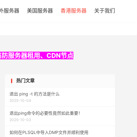

外服务器
美国服务器
香港服务器
关于我们
高防服务器租用
、
CDN节点
热门文章
退出 ping -t 的方法是什么
2025-10-04
退出ping命令的必要性竟然如此重要！
2025-10-03
如何在PLSQL中导入DMP文件并顺利使用