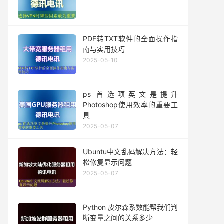
PDF转TXT软件的全面操作指
南与实用技巧
2025-05-10
ps 首选项英文是提升
Photoshop使用效率的重要工
具
2025-05-07
Ubuntu中文乱码解决方法：轻
松修复显示问题
2025-05-07
Python 皮尔森系数能帮我们判
断变量之间的关系多少