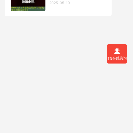
2025-05-19

TG在线咨询