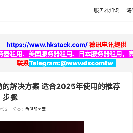
服务器知识
海
https://www.hkstack.com/
德讯电讯提供
务器租用
、
美国服务器租用
、
日本服务器租用
，
联系
Telegram:@wwwdxcomtw
启动的解决方案 适合2025年使用的推荐
步骤
3:52
分类：
香港服务器