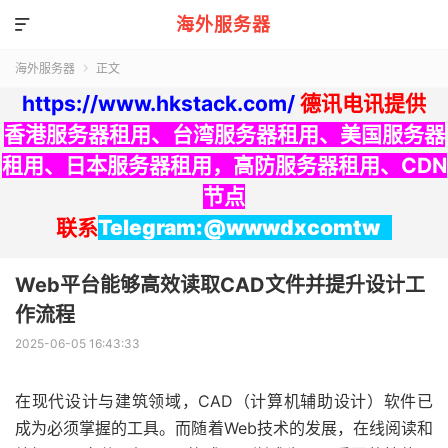
海外服务器

海外服务器
正文

https://www.hkstack.com/
德讯电讯提供
香港服务器租用
、
台湾服务器租用
、
美国服务器
租用
、
日本服务器租用
，
高防服务器租用
、
CDN
节点
联系
Telegram:@wwwdxcomtw
Web平台能够高效读取CAD文件并提升设计工
作流程
2025-06-05 16:43:33
在现代设计与建筑领域，CAD（计算机辅助设计）软件已
成为必须掌握的工具。而随着Web技术的发展，在线阅读和