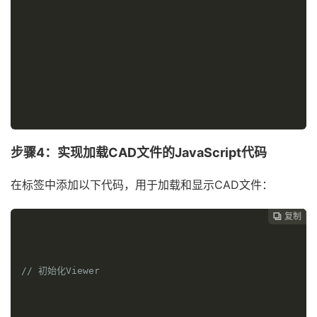
步骤4：实现加载CAD文件的JavaScript代码
在标签中添加以下代码，用于加载和显示CAD文件：
复制
复制
复制



// 初始化Viewer