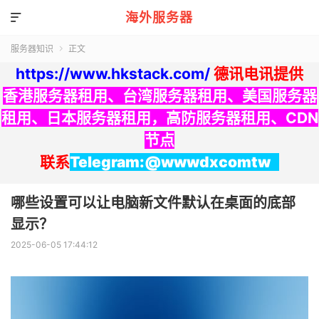
海外服务器

服务器知识
正文

https://www.hkstack.com/
德讯电讯提供
香港服务器租用
、
台湾服务器租用
、
美国服务器
租用
、
日本服务器租用
，
高防服务器租用
、
CDN
节点
联系
Telegram:@wwwdxcomtw
哪些设置可以让电脑新文件默认在桌面的底部
显示？
2025-06-05 17:44:12