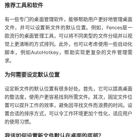
推荐工具和软件
有一些专门的桌面管理软件，能够帮助用户更好地管理桌面
3.
选择想要的排列方式，或不选择任何方式来手动排列。
文件，并可以设置新文件的默认位置。例如，Fences是一
款流行的桌面管理工具，可以将不同类型的文件分组并以视
觉上更清晰的方式排列。此外，也可以考虑使用一些自动化
脚本，例如AutoHotkey，帮助实现更复杂的文件管理需
求。
为何需要设定默认位置
设定新文件的默认位置有很多好处。首先，它可以提高桌面
的整洁度，使用户更容易找到所需文件。其次，固定文件位
置可以提升工作的效率，避免因寻找文件而浪费的时间。设
置合适的排序方式，可以令工作环境更加个性化，适应用户
的使用习惯。
我该如何设置新文件默认在桌面的底部？