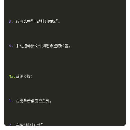
3.
取消选中“自动排列图标”。
4.
手动拖动新文件到您希望的位置。
Mac
系统步骤：
1.
右键单击桌面空白处。
2.
选择“排列方式”。