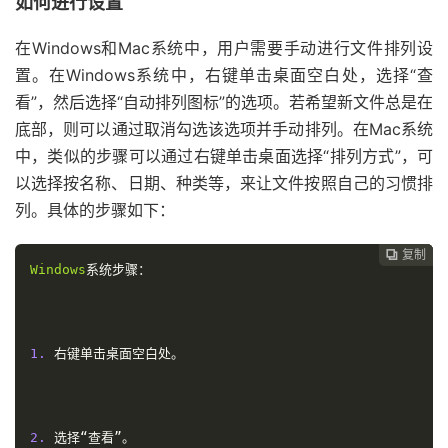
如何进行设置
在Windows和Mac系统中，用户需要手动进行文件排列设
置。在Windows系统中，右键单击桌面空白处，选择“查
看”，然后选择“自动排列图标”的选项。若希望新文件总是在
底部，则可以通过取消勾选该选项并手动排列。在Mac系统
中，类似的步骤可以通过右键单击桌面选择“排列方式”，可
以选择按名称、日期、种类等，来让文件按照自己的习惯排
列。具体的步骤如下：
复制
复制
复制



Windows
系统步骤：
1.
右键单击桌面空白处。
2.
选择“查看”。